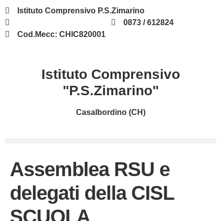
contenuto
Istituto Comprensivo P.S.Zimarino
chic820001@istruzione.it
0873 / 612824
Cod.Mecc: CHIC820001
Istituto Comprensivo
"P.S.Zimarino"
Casalbordino (CH)
Assemblea RSU e
delegati della CISL
SCUOLA