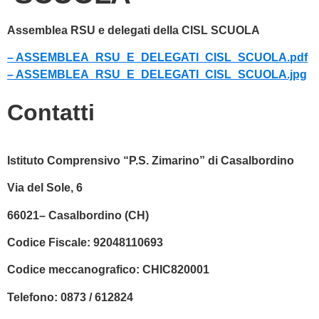
Assemblea RSU e delegati della CISL SCUOLA
– ASSEMBLEA_RSU_E_DELEGATI_CISL_SCUOLA.pdf
– ASSEMBLEA_RSU_E_DELEGATI_CISL_SCUOLA.jpg
Contatti
Istituto Comprensivo “P.S. Zimarino” di Casalbordino
Via del Sole, 6
66021– Casalbordino (CH)
Codice Fiscale:
92048110693
Codice meccanografico:
CHIC820001
Telefono:
0873 / 612824