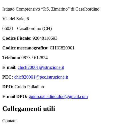
Istituto Comprensivo “P.S. Zimarino” di Casalbordino
Via del Sole, 6
66021– Casalbordino (CH)
Codice Fiscale:
92048110693
Codice meccanografico:
CHIC820001
Telefono:
0873 / 612824
E-mail:
chic820001@istruzione.it
PEC:
chic820001@pec.istruzione.it
DPO:
Guido Palladino
E-mail DPO:
guido.palladino.dpo@gmail.com
Collegamenti utili
Contatti