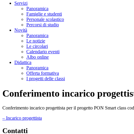
Servizi
Panoramica
Famiglie e studenti
Personale scolastico
Percorsi di studio
Novità
Panoramica
Le notizie
Le circolari
Calendario eventi
Albo online
Didattica
Panoramica
Offerta formativa
I progetti delle classi
Conferimento incarico progettis
Conferimento incarico progettista per il progetto PON Smart clas
– Incarico progettista
Contatti