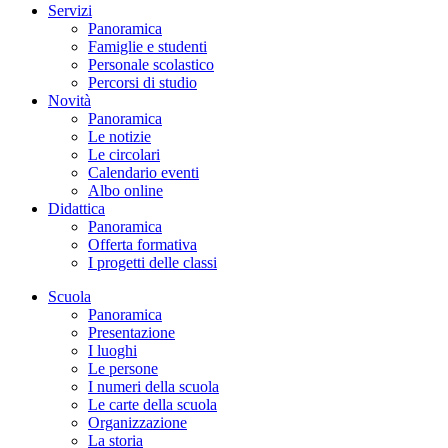
Servizi
Panoramica
Famiglie e studenti
Personale scolastico
Percorsi di studio
Novità
Panoramica
Le notizie
Le circolari
Calendario eventi
Albo online
Didattica
Panoramica
Offerta formativa
I progetti delle classi
Scuola
Panoramica
Presentazione
I luoghi
Le persone
I numeri della scuola
Le carte della scuola
Organizzazione
La storia