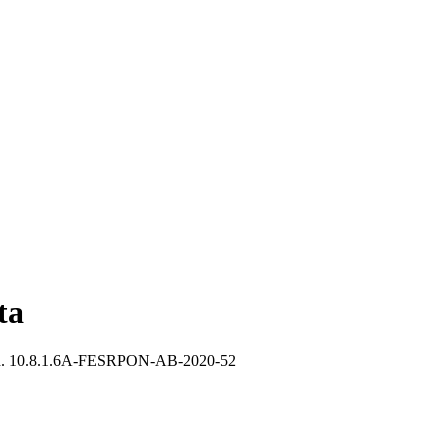
ta
s cod. 10.8.1.6A-FESRPON-AB-2020-52