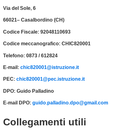
Via del Sole, 6
66021– Casalbordino (CH)
Codice Fiscale:
92048110693
Codice meccanografico:
CHIC820001
Telefono:
0873 / 612824
E-mail:
chic820001@istruzione.it
PEC:
chic820001@pec.istruzione.it
DPO:
Guido Palladino
E-mail DPO:
guido.palladino.dpo@gmail.com
Collegamenti utili