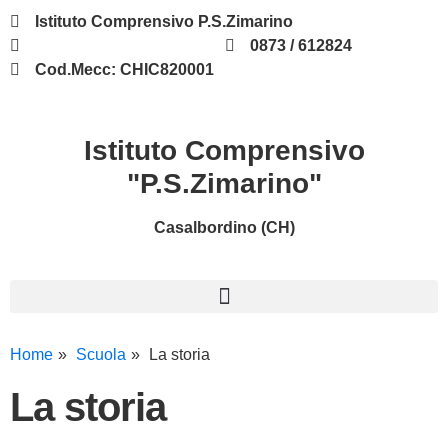
Istituto Comprensivo P.S.Zimarino
chic820001@istruzione.it
0873 / 612824
Cod.Mecc: CHIC820001
Istituto Comprensivo
"P.S.Zimarino"
Casalbordino (CH)
Home
Scuola
La storia
La storia