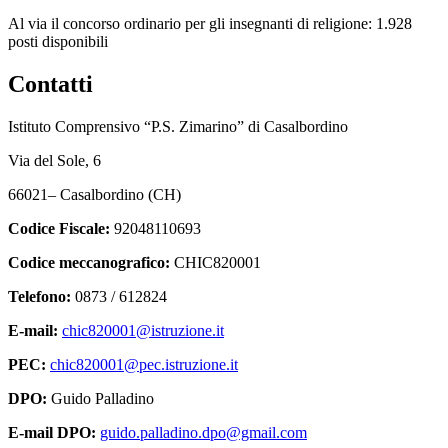
Al via il concorso ordinario per gli insegnanti di religione: 1.928
posti disponibili
Contatti
Istituto Comprensivo “P.S. Zimarino” di Casalbordino
Via del Sole, 6
66021– Casalbordino (CH)
Codice Fiscale:
92048110693
Codice meccanografico:
CHIC820001
Telefono:
0873 / 612824
E-mail:
chic820001@istruzione.it
PEC:
chic820001@pec.istruzione.it
DPO:
Guido Palladino
E-mail DPO:
guido.palladino.dpo@gmail.com