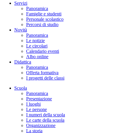
Servizi
Panoramica
Famiglie e studenti
Personale scolastico
Percorsi di studio
Novità
Panoramica
Le notizie
Le circolari
Calendario eventi
Albo online
Didattica
Panoramica
Offerta formativa
I progetti delle classi
Scuola
Panoramica
Presentazione
I luoghi
Le persone
I numeri della scuola
Le carte della scuola
Organizzazione
La storia