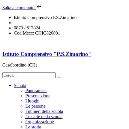
Salta al contenuto
Istituto Comprensivo P.S.Zimarino
chic820001@istruzione.it
0873 / 612824
Cod.Mecc: CHIC820001
Istituto Comprensivo "P.S.Zimarino"
Casalbordino (CH)
Scuola
Panoramica
Presentazione
I luoghi
Le persone
I numeri della scuola
Le carte della scuola
Organizzazione
La storia