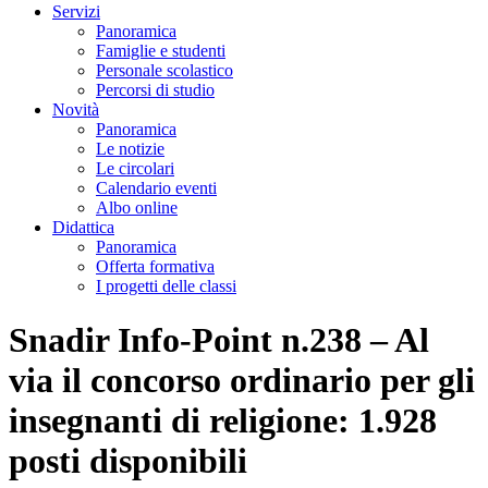
Servizi
Panoramica
Famiglie e studenti
Personale scolastico
Percorsi di studio
Novità
Panoramica
Le notizie
Le circolari
Calendario eventi
Albo online
Didattica
Panoramica
Offerta formativa
I progetti delle classi
Snadir Info-Point n.238 – Al
via il concorso ordinario per gli
insegnanti di religione: 1.928
posti disponibili