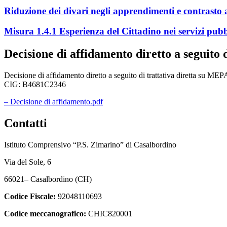
Riduzione dei divari negli apprendimenti e contrasto a
Misura 1.4.1 Esperienza del Cittadino nei servizi pubb
Decisione di affidamento diretto a seguito 
Decisione di affidamento diretto a seguito di trattativa diretta 
CIG: B4681C2346
– Decisione di affidamento.pdf
Contatti
Istituto Comprensivo “P.S. Zimarino” di Casalbordino
Via del Sole, 6
66021– Casalbordino (CH)
Codice Fiscale:
92048110693
Codice meccanografico:
CHIC820001