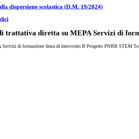
lla dispersione scolastica (D.M. 19/2024)
lici
di trattativa diretta su MEPA Servizi di for
su MEPA Servizi di formazione linea di intervento B Progetto PNRR 