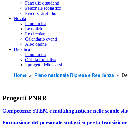
Famiglie e studenti
Personale scolastico
Percorsi di studio
Novità
Panoramica
Le notizie
Le circolari
Calendario eventi
Albo online
Didattica
Panoramica
Offerta formativa
I progetti delle classi
Home
Piano nazionale Ripresa e Resilienza
Dec
Progetti PNRR
Competenze STEM e multilinguistiche nelle scuole sta
Formazione del personale scolastico per la transizione 