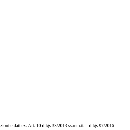
ioni e dati ex. Art. 10 d.lgs 33/2013 ss.mm.ii. – d.lgs 97/2016