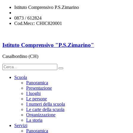
Istituto Comprensivo P.S.Zimarino
chic820001@istruzione.it
0873 / 612824
Cod.Mecc: CHIC820001
Istituto Comprensivo "P.S.Zimarino"
Casalbordino (CH)
Scuola
Panoramica
Presentazione
I luoghi
Le persone
I numeri della scuola
Le carte della scuola
Organizzazione
La storia
Servizi
Panoramica