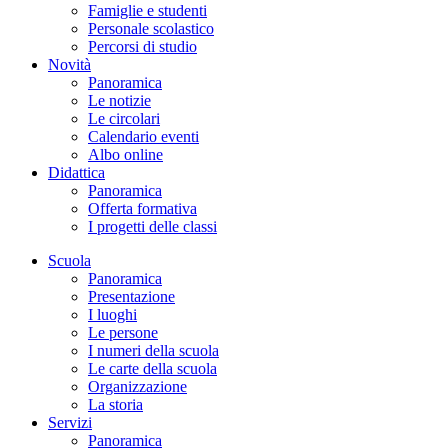
Famiglie e studenti
Personale scolastico
Percorsi di studio
Novità
Panoramica
Le notizie
Le circolari
Calendario eventi
Albo online
Didattica
Panoramica
Offerta formativa
I progetti delle classi
Scuola
Panoramica
Presentazione
I luoghi
Le persone
I numeri della scuola
Le carte della scuola
Organizzazione
La storia
Servizi
Panoramica