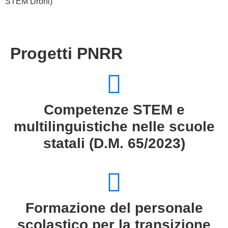
STEM Droni)
Progetti PNRR
Competenze STEM e
multilinguistiche nelle scuole
statali (D.M. 65/2023)
Formazione del personale
scolastico per la transizione