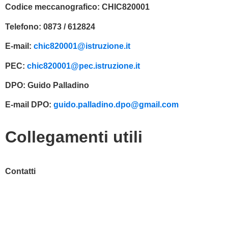
Codice meccanografico:
CHIC820001
Telefono:
0873 / 612824
E-mail:
chic820001@istruzione.it
PEC:
chic820001@pec.istruzione.it
DPO:
Guido Palladino
E-mail DPO:
guido.palladino.dpo@gmail.com
Collegamenti utili
Contatti
MIUR
Accesso Civico