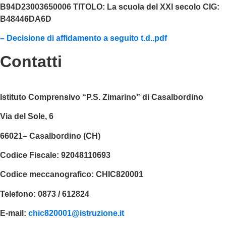
B94D23003650006 TITOLO: La scuola del XXI secolo CIG:
B48446DA6D
– Decisione di affidamento a seguito t.d..pdf
Contatti
Istituto Comprensivo “P.S. Zimarino” di Casalbordino
Via del Sole, 6
66021– Casalbordino (CH)
Codice Fiscale:
92048110693
Codice meccanografico:
CHIC820001
Telefono:
0873 / 612824
E-mail:
chic820001@istruzione.it