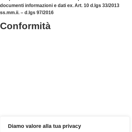
documenti informazioni e dati ex. Art. 10 d.lgs 33/2013
ss.mm.ii. – d.lgs 97/2016
Conformità
Privacy Policy
Dichiarazione di accessibilità
Note legali
Accesso riservato
Diamo valore alla tua privacy