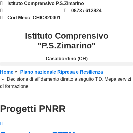
Istituto Comprensivo P.S.Zimarino
chic820001@istruzione.it
0873 / 612824
Cod.Mecc: CHIC820001
Istituto Comprensivo
"P.S.Zimarino"
Casalbordino (CH)
Home
Piano nazionale Ripresa e Resilienza
Decisione di affidamento diretto a seguito T.D. Mepa servizi
di formazione
Progetti PNRR