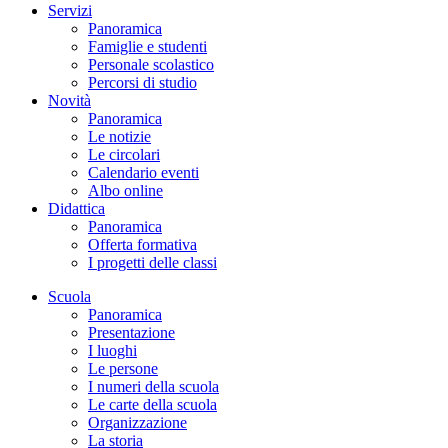
Servizi
Panoramica
Famiglie e studenti
Personale scolastico
Percorsi di studio
Novità
Panoramica
Le notizie
Le circolari
Calendario eventi
Albo online
Didattica
Panoramica
Offerta formativa
I progetti delle classi
Scuola
Panoramica
Presentazione
I luoghi
Le persone
I numeri della scuola
Le carte della scuola
Organizzazione
La storia