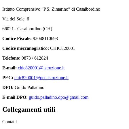
Istituto Comprensivo “P.S. Zimarino” di Casalbordino
Via del Sole, 6
66021– Casalbordino (CH)
Codice Fiscale:
92048110693
Codice meccanografico:
CHIC820001
Telefono:
0873 / 612824
E-mail:
chic820001@istruzione.it
PEC:
chic820001@pec.istruzione.it
DPO:
Guido Palladino
E-mail DPO:
guido.palladino.dpo@gmail.com
Collegamenti utili
Contatti