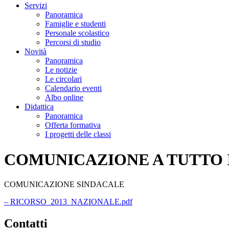
Servizi
Panoramica
Famiglie e studenti
Personale scolastico
Percorsi di studio
Novità
Panoramica
Le notizie
Le circolari
Calendario eventi
Albo online
Didattica
Panoramica
Offerta formativa
I progetti delle classi
COMUNICAZIONE A TUTTO 
COMUNICAZIONE SINDACALE
– RICORSO_2013_NAZIONALE.pdf
Contatti