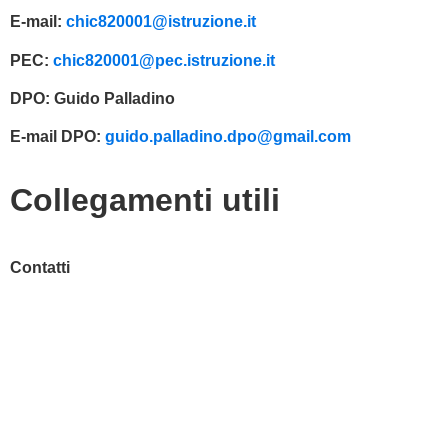
E-mail:
chic820001@istruzione.it
PEC:
chic820001@pec.istruzione.it
DPO:
Guido Palladino
E-mail DPO:
guido.palladino.dpo@gmail.com
Collegamenti utili
Contatti
MIUR
Accesso Civico
Amministrazione Trasparente
Albo Online