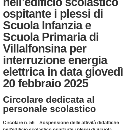
nell’edificio scolastico
ospitante i plessi di
Scuola Infanzia e
Scuola Primaria di
Villalfonsina per
interruzione energia
elettrica in data giovedì
20 febbraio 2025
Circolare dedicata al
personale scolastico
Circolare n. 56 – Sospensione delle attività didattiche
nell’edificio scolastico ospitante i plessi di Scuola