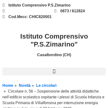
Istituto Comprensivo P.S.Zimarino
chic820001@istruzione.it
0873 / 612824
Cod.Mecc: CHIC820001
Istituto Comprensivo
"P.S.Zimarino"
Casalbordino (CH)
Home
Novità
Le circolari
Circolare n. 56 – Sospensione delle attività didattiche
nell’edificio scolastico ospitante i plessi di Scuola Infanzia e
Scuola Primaria di Villalfonsina per interruzione energia