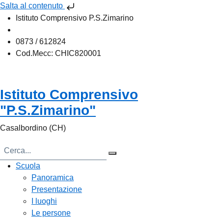
Salta al contenuto
Istituto Comprensivo P.S.Zimarino
chic820001@istruzione.it
0873 / 612824
Cod.Mecc: CHIC820001
Istituto Comprensivo
"P.S.Zimarino"
Casalbordino (CH)
Scuola
Panoramica
Presentazione
I luoghi
Le persone