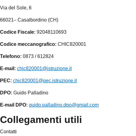
Via del Sole, 6
66021– Casalbordino (CH)
Codice Fiscale:
92048110693
Codice meccanografico:
CHIC820001
Telefono:
0873 / 612824
E-mail:
chic820001@istruzione.it
PEC:
chic820001@pec.istruzione.it
DPO:
Guido Palladino
E-mail DPO:
guido.palladino.dpo@gmail.com
Collegamenti utili
Contatti