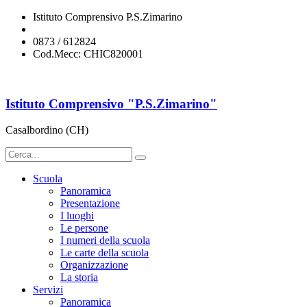
Istituto Comprensivo P.S.Zimarino
chic820001@istruzione.it
0873 / 612824
Cod.Mecc: CHIC820001
Istituto Comprensivo "P.S.Zimarino"
Casalbordino (CH)
Scuola
Panoramica
Presentazione
I luoghi
Le persone
I numeri della scuola
Le carte della scuola
Organizzazione
La storia
Servizi
Panoramica