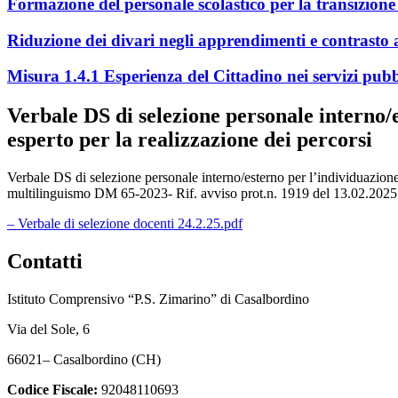
Formazione del personale scolastico per la transizione 
Riduzione dei divari negli apprendimenti e contrasto a
Misura 1.4.1 Esperienza del Cittadino nei servizi pubb
Verbale DS di selezione personale interno/es
esperto per la realizzazione dei percorsi
Verbale DS di selezione personale interno/esterno per l’individuazione
multilinguismo DM 65-2023- Rif. avviso prot.n. 1919 del 13.02.2025
– Verbale di selezione docenti 24.2.25.pdf
Contatti
Istituto Comprensivo “P.S. Zimarino” di Casalbordino
Via del Sole, 6
66021– Casalbordino (CH)
Codice Fiscale:
92048110693