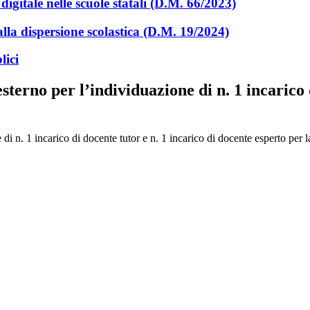
digitale nelle scuole statali (D.M. 66/2023)
lla dispersione scolastica (D.M. 19/2024)
lici
terno per l’individuazione di n. 1 incarico 
 di n. 1 incarico di docente tutor e n. 1 incarico di docente esperto pe