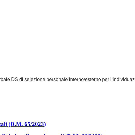
bale DS di selezione personale interno/esterno per l’individuazio
tali (D.M. 65/2023)