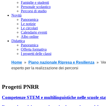
Famiglie e studenti
Personale scolastico
Percorsi di studio
Novità
Panoramica
Le notizie
Le circolari
Calendario eventi
Albo online
Didattica
Panoramica
Offerta formativa
I progetti delle classi
Home
Piano nazionale Ripresa e Resilienza
Ver
esperto per la realizzazione dei percorsi
Progetti PNRR
Competenze STEM e multilinguistiche nelle scuole sta