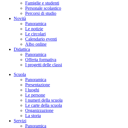
Famiglie e studenti
Personale scolastico
Percorsi di studio
Novità
Panoramica
Le notizie
Le circolari
Calendario eventi
Albo online
Didattica
Panoramica
Offerta formativa
I progetti delle classi
Scuola
Panoramica
Presentazione
I luoghi
Le persone
I numeri della scuola
Le carte della scuola
Organizzazione
La storia
Servizi
Panoramica