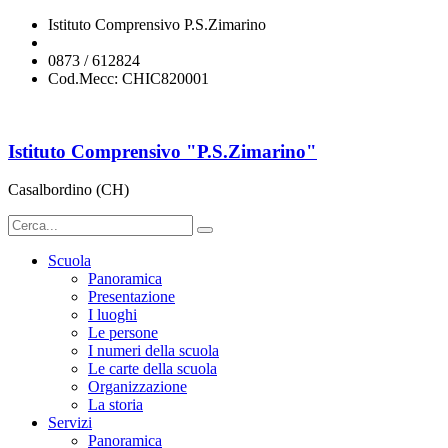
Istituto Comprensivo P.S.Zimarino
chic820001@istruzione.it
0873 / 612824
Cod.Mecc: CHIC820001
Istituto Comprensivo "P.S.Zimarino"
Casalbordino (CH)
Scuola
Panoramica
Presentazione
I luoghi
Le persone
I numeri della scuola
Le carte della scuola
Organizzazione
La storia
Servizi
Panoramica