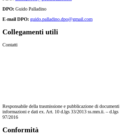
DPO:
Guido Palladino
E-mail DPO:
guido.palladino.dpo@gmail.com
Collegamenti utili
Contatti
MIUR
Accesso Civico
Amministrazione Trasparente
Albo Online
Scuola in Chiaro
Responsabile della trasmissione e pubblicazione di documenti
informazioni e dati ex. Art. 10 d.lgs 33/2013 ss.mm.ii. – d.lgs
97/2016
Conformità