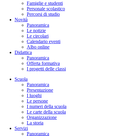
Famiglie e studenti
Personale scolastico
Percorsi di studio
Novità
Panoramica
Le notizie
Le circolari
Calendario eventi
Albo online
Didattica
Panoramica
Offerta formativa
I progetti delle classi
Scuola
Panoramica
Presentazione
I luoghi
Le persone
I numeri della scuola
Le carte della scuola
Organizzazione
La storia
Servizi
Panoramica