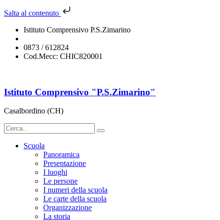
Salta al contenuto
Istituto Comprensivo P.S.Zimarino
chic820001@istruzione.it
0873 / 612824
Cod.Mecc: CHIC820001
Istituto Comprensivo "P.S.Zimarino"
Casalbordino (CH)
Scuola
Panoramica
Presentazione
I luoghi
Le persone
I numeri della scuola
Le carte della scuola
Organizzazione
La storia