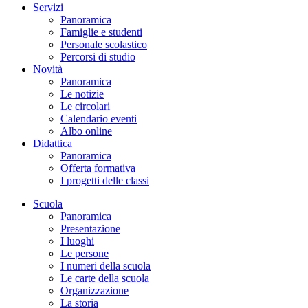
Servizi
Panoramica
Famiglie e studenti
Personale scolastico
Percorsi di studio
Novità
Panoramica
Le notizie
Le circolari
Calendario eventi
Albo online
Didattica
Panoramica
Offerta formativa
I progetti delle classi
Scuola
Panoramica
Presentazione
I luoghi
Le persone
I numeri della scuola
Le carte della scuola
Organizzazione
La storia