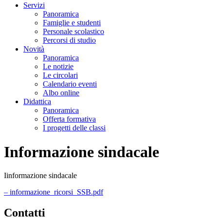
Servizi
Panoramica
Famiglie e studenti
Personale scolastico
Percorsi di studio
Novità
Panoramica
Le notizie
Le circolari
Calendario eventi
Albo online
Didattica
Panoramica
Offerta formativa
I progetti delle classi
Informazione sindacale
Iinformazione sindacale
– informazione_ricorsi_SSB.pdf
Contatti