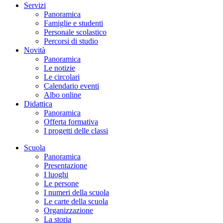
Servizi
Panoramica
Famiglie e studenti
Personale scolastico
Percorsi di studio
Novità
Panoramica
Le notizie
Le circolari
Calendario eventi
Albo online
Didattica
Panoramica
Offerta formativa
I progetti delle classi
Scuola
Panoramica
Presentazione
I luoghi
Le persone
I numeri della scuola
Le carte della scuola
Organizzazione
La storia