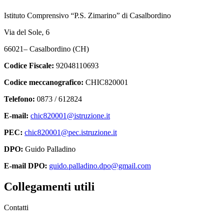
Istituto Comprensivo “P.S. Zimarino” di Casalbordino
Via del Sole, 6
66021– Casalbordino (CH)
Codice Fiscale:
92048110693
Codice meccanografico:
CHIC820001
Telefono:
0873 / 612824
E-mail:
chic820001@istruzione.it
PEC:
chic820001@pec.istruzione.it
DPO:
Guido Palladino
E-mail DPO:
guido.palladino.dpo@gmail.com
Collegamenti utili
Contatti