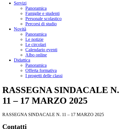
Servizi
Panoramica
Famiglie e studenti
Personale scolastico
Percorsi di studio
Novità
Panoramica
Le notizie
Le circolari
Calendario eventi
Albo online
Didattica
Panoramica
Offerta formativa
I progetti delle classi
RASSEGNA SINDACALE N.
11 – 17 MARZO 2025
RASSEGNA SINDACALE N. 11 – 17 MARZO 2025
Contatti