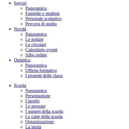
Servizi
Panoramica
Famiglie e studenti
Personale scolastico
Percorsi di studio
Novità
Panoramica
Le notizie
Le circolari
Calendario eventi
Albo online
Didattica
Panoramica
Offerta formativa
I progetti delle classi
Scuola
Panoramica
Presentazione
I luoghi
Le persone
I numeri della scuola
Le carte della scuola
Organizzazione
La storia