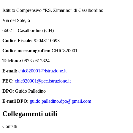
Istituto Comprensivo “P.S. Zimarino” di Casalbordino
Via del Sole, 6
66021– Casalbordino (CH)
Codice Fiscale:
92048110693
Codice meccanografico:
CHIC820001
Telefono:
0873 / 612824
E-mail:
chic820001@istruzione.it
PEC:
chic820001@pec.istruzione.it
DPO:
Guido Palladino
E-mail DPO:
guido.palladino.dpo@gmail.com
Collegamenti utili
Contatti