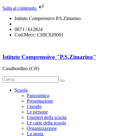
Salta al contenuto
Istituto Comprensivo P.S.Zimarino
chic820001@istruzione.it
0873 / 612824
Cod.Mecc: CHIC820001
Istituto Comprensivo "P.S.Zimarino"
Casalbordino (CH)
Scuola
Panoramica
Presentazione
I luoghi
Le persone
I numeri della scuola
Le carte della scuola
Organizzazione
La storia