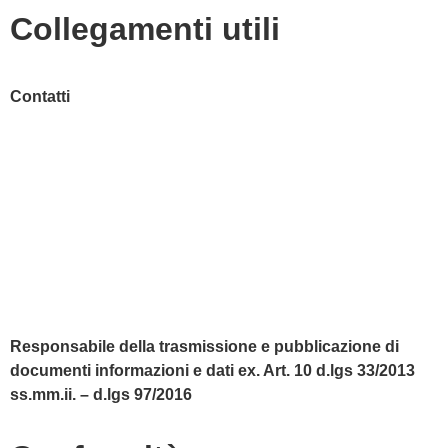
Collegamenti utili
Contatti
MIUR
Accesso Civico
Amministrazione Trasparente
Albo Online
Scuola in Chiaro
Responsabile della trasmissione e pubblicazione di
documenti informazioni e dati ex. Art. 10 d.lgs 33/2013
ss.mm.ii. – d.lgs 97/2016