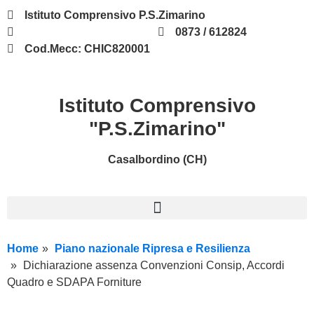
Istituto Comprensivo P.S.Zimarino
chic820001@istruzione.it
0873 / 612824
Cod.Mecc: CHIC820001
Istituto Comprensivo
"P.S.Zimarino"
Casalbordino (CH)
Home
Piano nazionale Ripresa e Resilienza
Dichiarazione assenza Convenzioni Consip, Accordi
Quadro e SDAPA Forniture