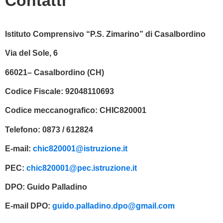
Contatti
Istituto Comprensivo “P.S. Zimarino” di Casalbordino
Via del Sole, 6
66021– Casalbordino (CH)
Codice Fiscale:
92048110693
Codice meccanografico:
CHIC820001
Telefono:
0873 / 612824
E-mail:
chic820001@istruzione.it
PEC:
chic820001@pec.istruzione.it
DPO:
Guido Palladino
E-mail DPO:
guido.palladino.dpo@gmail.com