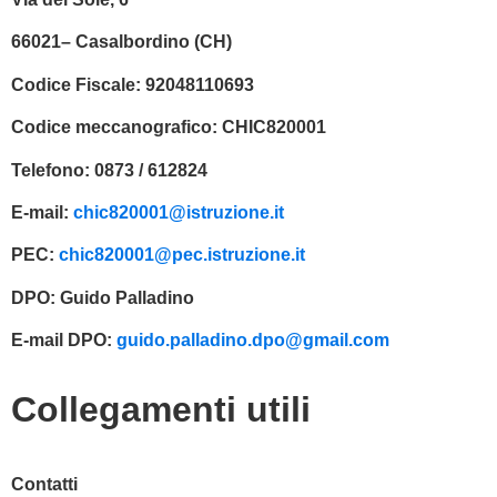
66021– Casalbordino (CH)
Codice Fiscale:
92048110693
Codice meccanografico:
CHIC820001
Telefono:
0873 / 612824
E-mail:
chic820001@istruzione.it
PEC:
chic820001@pec.istruzione.it
DPO:
Guido Palladino
E-mail DPO:
guido.palladino.dpo@gmail.com
Collegamenti utili
Contatti