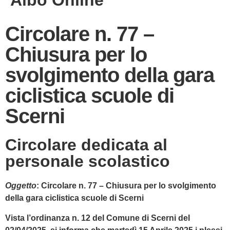
Albo Online
Circolare n. 77 –
Chiusura per lo
svolgimento della gara
ciclistica scuole di
Scerni
Circolare dedicata al
personale scolastico
Oggetto
:
Circolare n. 77 – Chiusura per lo svolgimento
della gara ciclistica scuole di Scerni
Vista l’ordinanza n. 12 del Comune di Scerni del