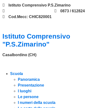
Istituto Comprensivo P.S.Zimarino
chic820001@istruzione.it
0873 / 612824
Cod.Mecc: CHIC820001
Istituto Comprensivo
"P.S.Zimarino"
Casalbordino (CH)
Scuola
Panoramica
Presentazione
I luoghi
Le persone
I numeri della scuola