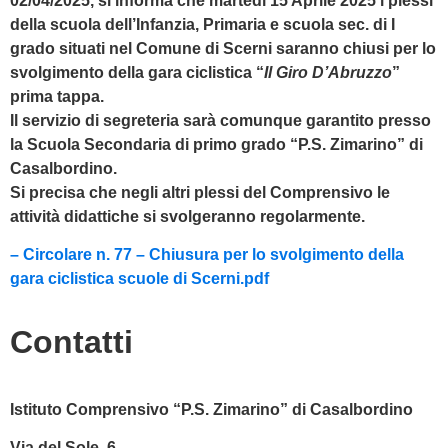
02/04/2025, si informa che martedì 15 Aprile 2025 i plessi
della scuola dell’Infanzia, Primaria e scuola sec. di I
grado situati nel Comune di Scerni saranno chiusi per lo
svolgimento della gara ciclistica “
Il Giro D’Abruzzo
”
prima tappa.
Il servizio di segreteria sarà comunque garantito presso
la Scuola Secondaria di primo grado “P.S. Zimarino” di
Casalbordino.
Si precisa che negli altri plessi del Comprensivo le
attività didattiche si svolgeranno regolarmente.
– Circolare n. 77 – Chiusura per lo svolgimento della
gara ciclistica scuole di Scerni.pdf
Contatti
Istituto Comprensivo “P.S. Zimarino” di Casalbordino
Via del Sole, 6