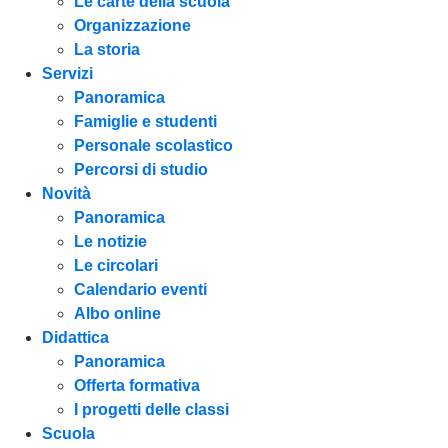
Le carte della scuola
Organizzazione
La storia
Servizi
Panoramica
Famiglie e studenti
Personale scolastico
Percorsi di studio
Novità
Panoramica
Le notizie
Le circolari
Calendario eventi
Albo online
Didattica
Panoramica
Offerta formativa
I progetti delle classi
Scuola