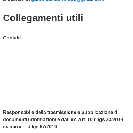
Collegamenti utili
Contatti
MIUR
Accesso Civico
Amministrazione Trasparente
Albo Online
Scuola in Chiaro
Responsabile della trasmissione e pubblicazione di
documenti informazioni e dati ex. Art. 10 d.lgs 33/2013
ss.mm.ii. – d.lgs 97/2016