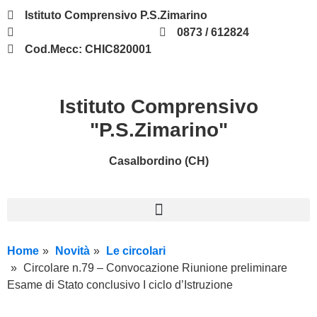
Istituto Comprensivo P.S.Zimarino
chic820001@istruzione.it
0873 / 612824
Cod.Mecc: CHIC820001
Istituto Comprensivo
"P.S.Zimarino"
Casalbordino (CH)
Home
Novità
Le circolari
Circolare n.79 – Convocazione Riunione preliminare
Esame di Stato conclusivo I ciclo d’Istruzione