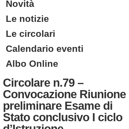
Novità
Le notizie
Le circolari
Calendario eventi
Albo Online
Circolare n.79 –
Convocazione Riunione
preliminare Esame di
Stato conclusivo I ciclo
d’Istruzione