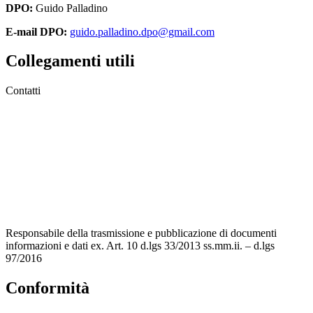
DPO:
Guido Palladino
E-mail DPO:
guido.palladino.dpo@gmail.com
Collegamenti utili
Contatti
MIUR
Accesso Civico
Amministrazione Trasparente
Albo Online
Scuola in Chiaro
Responsabile della trasmissione e pubblicazione di documenti
informazioni e dati ex. Art. 10 d.lgs 33/2013 ss.mm.ii. – d.lgs
97/2016
Conformità