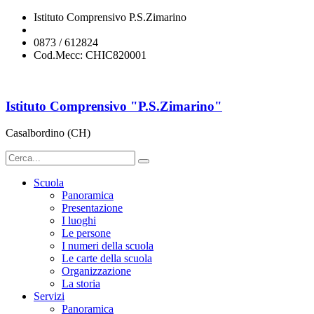
Istituto Comprensivo P.S.Zimarino
chic820001@istruzione.it
0873 / 612824
Cod.Mecc: CHIC820001
Istituto Comprensivo "P.S.Zimarino"
Casalbordino (CH)
Scuola
Panoramica
Presentazione
I luoghi
Le persone
I numeri della scuola
Le carte della scuola
Organizzazione
La storia
Servizi
Panoramica