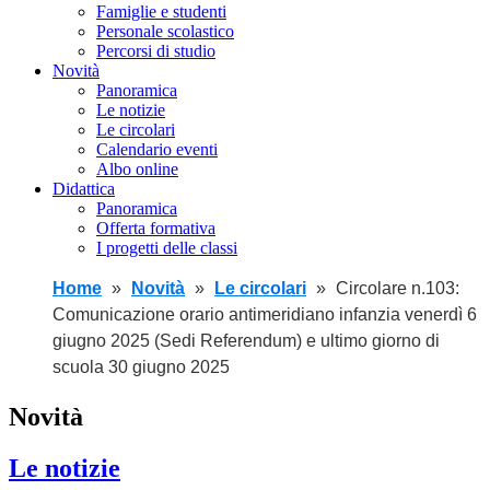
Famiglie e studenti
Personale scolastico
Percorsi di studio
Novità
Panoramica
Le notizie
Le circolari
Calendario eventi
Albo online
Didattica
Panoramica
Offerta formativa
I progetti delle classi
Home
Novità
Le circolari
Circolare n.103:
Comunicazione orario antimeridiano infanzia venerdì 6
giugno 2025 (Sedi Referendum) e ultimo giorno di
scuola 30 giugno 2025
Novità
Le notizie