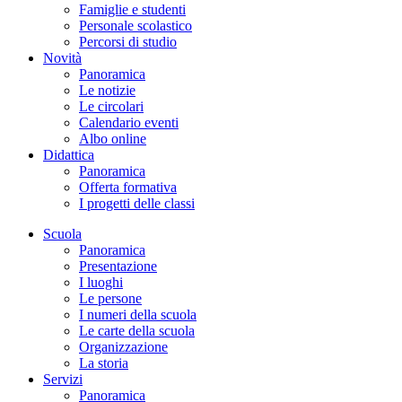
Famiglie e studenti
Personale scolastico
Percorsi di studio
Novità
Panoramica
Le notizie
Le circolari
Calendario eventi
Albo online
Didattica
Panoramica
Offerta formativa
I progetti delle classi
Scuola
Panoramica
Presentazione
I luoghi
Le persone
I numeri della scuola
Le carte della scuola
Organizzazione
La storia
Servizi
Panoramica