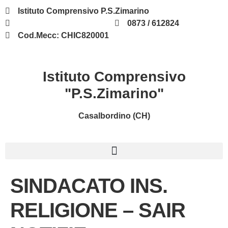
contenuto
Istituto Comprensivo P.S.Zimarino
chic820001@istruzione.it
0873 / 612824
Cod.Mecc: CHIC820001
Istituto Comprensivo
"P.S.Zimarino"
Casalbordino (CH)
SINDACATO INS.
RELIGIONE – SAIR