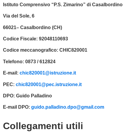
Istituto Comprensivo “P.S. Zimarino” di Casalbordino
Via del Sole, 6
66021– Casalbordino (CH)
Codice Fiscale:
92048110693
Codice meccanografico:
CHIC820001
Telefono:
0873 / 612824
E-mail:
chic820001@istruzione.it
PEC:
chic820001@pec.istruzione.it
DPO:
Guido Palladino
E-mail DPO:
guido.palladino.dpo@gmail.com
Collegamenti utili