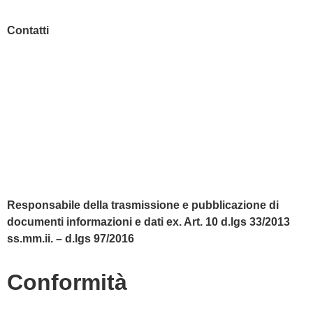
Contatti
MIUR
Accesso Civico
Amministrazione Trasparente
Albo Online
Scuola in Chiaro
Responsabile della trasmissione e pubblicazione di
documenti informazioni e dati ex. Art. 10 d.lgs 33/2013
ss.mm.ii. – d.lgs 97/2016
Conformità