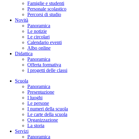
Famiglie e studenti
Personale scolastico
Percorsi di studio
Novità
Panoramica
Le notizie
Le circolari
Calendario eventi
Albo online
Didattica
Panoramica
Offerta formativa
I progetti delle classi
Scuola
Panoramica
Presentazione
I luoghi
Le persone
I numeri della scuola
Le carte della scuola
Organizzazione
La storia
Servizi
Panoramica