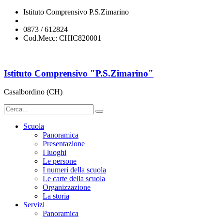
Istituto Comprensivo P.S.Zimarino
chic820001@istruzione.it
0873 / 612824
Cod.Mecc: CHIC820001
Istituto Comprensivo "P.S.Zimarino"
Casalbordino (CH)
Scuola
Panoramica
Presentazione
I luoghi
Le persone
I numeri della scuola
Le carte della scuola
Organizzazione
La storia
Servizi
Panoramica