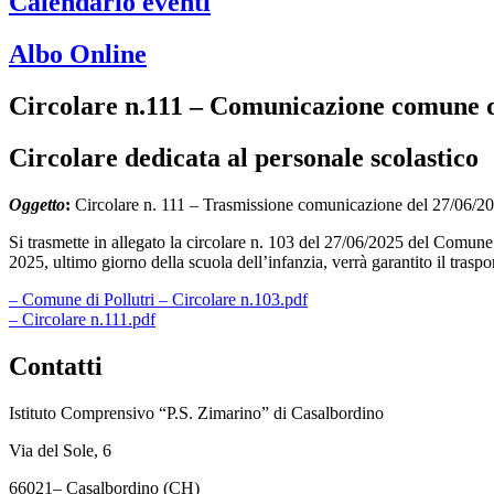
Calendario eventi
Albo Online
Circolare n.111 – Comunicazione comune d
Circolare dedicata al personale scolastico
Oggetto
:
Circolare n. 111 – Trasmissione comunicazione del 27/06/20
Si trasmette in allegato la circolare n. 103 del 27/06/2025 del Comun
2025, ultimo giorno della scuola dell’infanzia, verrà garantito il traspor
– Comune di Pollutri – Circolare n.103.pdf
– Circolare n.111.pdf
Contatti
Istituto Comprensivo “P.S. Zimarino” di Casalbordino
Via del Sole, 6
66021– Casalbordino (CH)