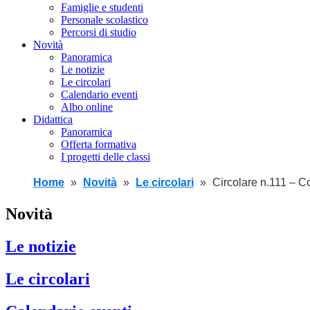
Famiglie e studenti
Personale scolastico
Percorsi di studio
Novità
Panoramica
Le notizie
Le circolari
Calendario eventi
Albo online
Didattica
Panoramica
Offerta formativa
I progetti delle classi
Home
Novità
Le circolari
Circolare n.111 – C
Novità
Le notizie
Le circolari