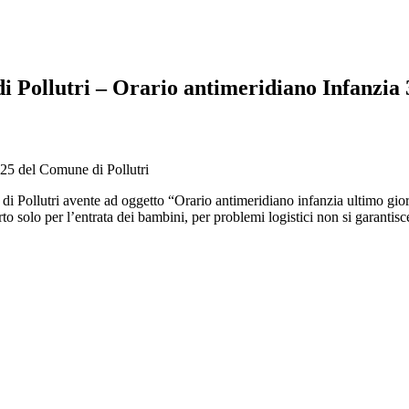
i Pollutri – Orario antimeridiano Infanzia
25 del Comune di Pollutri
e di Pollutri avente ad oggetto “Orario antimeridiano infanzia ultimo g
to solo per l’entrata dei bambini, per problemi logistici non si garantisce