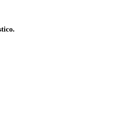
tico.