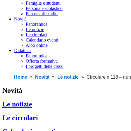
Famiglie e studenti
Personale scolastico
Percorsi di studio
Novità
Panoramica
Le notizie
Le circolari
Calendario eventi
Albo online
Didattica
Panoramica
Offerta formativa
I progetti delle classi
Home
Novità
Le notizie
Circolare n.118 – riu
Novità
Le notizie
Le circolari