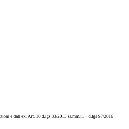
ioni e dati ex. Art. 10 d.lgs 33/2013 ss.mm.ii. – d.lgs 97/2016