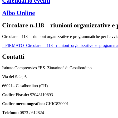
Calendario eventi
Albo Online
Circolare n.118 – riunioni organizzative e
Circolare n.118 – riunioni organizzative e programmatiche per l’avvio
– FIRMATO_Circolare_n.118_-riunioni_organizzative_e_programmati
Contatti
Istituto Comprensivo “P.S. Zimarino” di Casalbordino
Via del Sole, 6
66021– Casalbordino (CH)
Codice Fiscale:
92048110693
Codice meccanografico:
CHIC820001
Telefono:
0873 / 612824