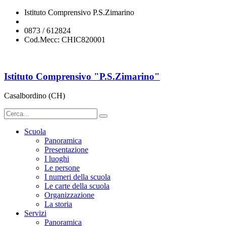
Istituto Comprensivo P.S.Zimarino
chic820001@istruzione.it
0873 / 612824
Cod.Mecc: CHIC820001
Istituto Comprensivo "P.S.Zimarino"
Casalbordino (CH)
Scuola
Panoramica
Presentazione
I luoghi
Le persone
I numeri della scuola
Le carte della scuola
Organizzazione
La storia
Servizi
Panoramica