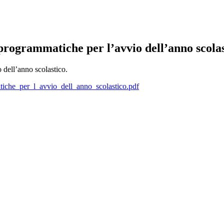
 programmatiche per l’avvio dell’anno scolas
 dell’anno scolastico.
che_per_l_avvio_dell_anno_scolastico.pdf