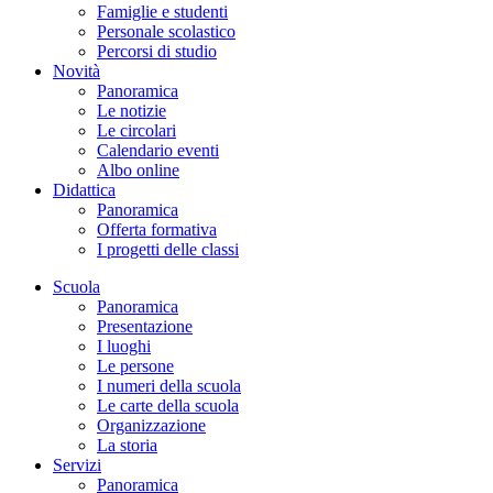
Famiglie e studenti
Personale scolastico
Percorsi di studio
Novità
Panoramica
Le notizie
Le circolari
Calendario eventi
Albo online
Didattica
Panoramica
Offerta formativa
I progetti delle classi
Scuola
Panoramica
Presentazione
I luoghi
Le persone
I numeri della scuola
Le carte della scuola
Organizzazione
La storia
Servizi
Panoramica