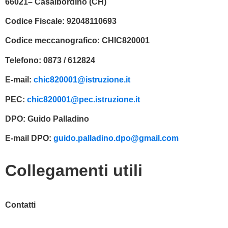
66021– Casalbordino (CH)
Codice Fiscale:
92048110693
Codice meccanografico:
CHIC820001
Telefono:
0873 / 612824
E-mail:
chic820001@istruzione.it
PEC:
chic820001@pec.istruzione.it
DPO:
Guido Palladino
E-mail DPO:
guido.palladino.dpo@gmail.com
Collegamenti utili
Contatti
MIUR