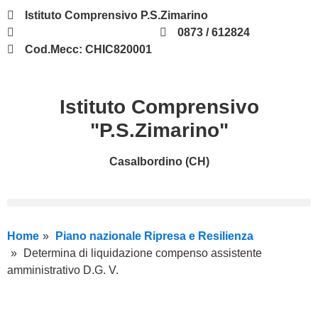
Istituto Comprensivo P.S.Zimarino
chic820001@istruzione.it
0873 / 612824
Cod.Mecc: CHIC820001
Istituto Comprensivo
"P.S.Zimarino"
Casalbordino (CH)
Home
Piano nazionale Ripresa e Resilienza
Determina di liquidazione compenso assistente
amministrativo D.G. V.