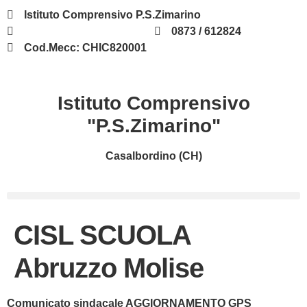
contenuto
Istituto Comprensivo P.S.Zimarino
chic820001@istruzione.it
0873 / 612824
Cod.Mecc: CHIC820001
Istituto Comprensivo
"P.S.Zimarino"
Casalbordino (CH)
CISL SCUOLA
Abruzzo Molise
Comunicato sindacale AGGIORNAMENTO GPS