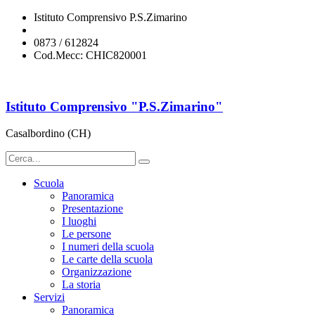
Istituto Comprensivo P.S.Zimarino
chic820001@istruzione.it
0873 / 612824
Cod.Mecc: CHIC820001
Istituto Comprensivo "P.S.Zimarino"
Casalbordino (CH)
Scuola
Panoramica
Presentazione
I luoghi
Le persone
I numeri della scuola
Le carte della scuola
Organizzazione
La storia
Servizi
Panoramica