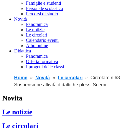
Famiglie e studenti
Personale scolastico
Percorsi di studio
Novità
Panoramica
Le notizie
Le circolari
Calendario eventi
Albo online
Didattica
Panoramica
Offerta formativa
I progetti delle classi
Home
Novità
Le circolari
Circolare n.63 –
Sospensione attività didattiche plessi Scerni
Novità
Le notizie
Le circolari