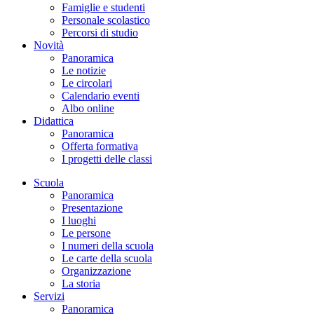
Famiglie e studenti
Personale scolastico
Percorsi di studio
Novità
Panoramica
Le notizie
Le circolari
Calendario eventi
Albo online
Didattica
Panoramica
Offerta formativa
I progetti delle classi
Scuola
Panoramica
Presentazione
I luoghi
Le persone
I numeri della scuola
Le carte della scuola
Organizzazione
La storia
Servizi
Panoramica