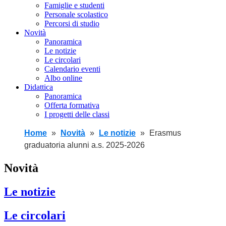
Famiglie e studenti
Personale scolastico
Percorsi di studio
Novità
Panoramica
Le notizie
Le circolari
Calendario eventi
Albo online
Didattica
Panoramica
Offerta formativa
I progetti delle classi
Home
Novità
Le notizie
Erasmus
graduatoria alunni a.s. 2025-2026
Novità
Le notizie
Le circolari