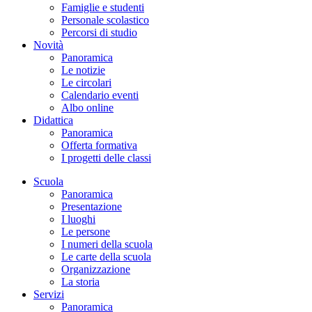
Famiglie e studenti
Personale scolastico
Percorsi di studio
Novità
Panoramica
Le notizie
Le circolari
Calendario eventi
Albo online
Didattica
Panoramica
Offerta formativa
I progetti delle classi
Scuola
Panoramica
Presentazione
I luoghi
Le persone
I numeri della scuola
Le carte della scuola
Organizzazione
La storia
Servizi
Panoramica