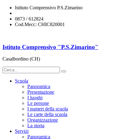
Istituto Comprensivo P.S.Zimarino
chic820001@istruzione.it
0873 / 612824
Cod.Mecc: CHIC820001
Istituto Comprensivo "P.S.Zimarino"
Casalbordino (CH)
Scuola
Panoramica
Presentazione
I luoghi
Le persone
I numeri della scuola
Le carte della scuola
Organizzazione
La storia
Servizi
Panoramica