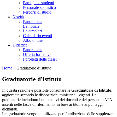
Famiglie e studenti
Personale scolastico
Percorsi di studio
Novità
Panoramica
Le notizie
Le circolari
Calendario eventi
Albo online
Didattica
Panoramica
Offerta formativa
I progetti delle classi
Home
»
Graduatorie d’istituto
Graduatorie d’istituto
In questa sezione è possibile consultare le
Graduatorie di Istituto
,
aggiornate secondo le disposizioni ministeriali vigenti. Le
graduatorie includono i nominativi dei docenti e del personale ATA
inseriti nelle fasce di riferimento, in base ai titoli e ai punteggi
dichiarati.
Le graduatorie vengono utilizzate per l’attribuzione delle supplenze