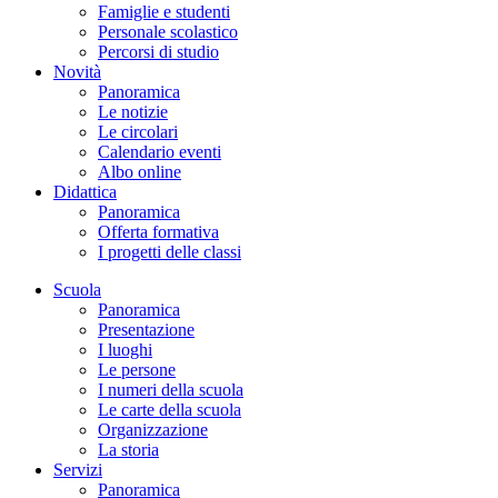
Famiglie e studenti
Personale scolastico
Percorsi di studio
Novità
Panoramica
Le notizie
Le circolari
Calendario eventi
Albo online
Didattica
Panoramica
Offerta formativa
I progetti delle classi
Scuola
Panoramica
Presentazione
I luoghi
Le persone
I numeri della scuola
Le carte della scuola
Organizzazione
La storia
Servizi
Panoramica