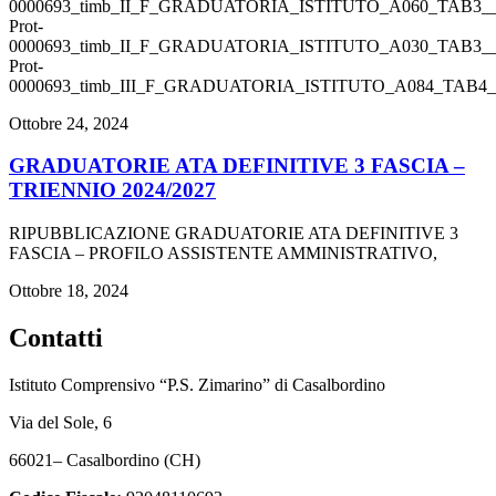
0000693_timb_II_F_GRADUATORIA_ISTITUTO_A060_TAB3__1
Prot-
0000693_timb_II_F_GRADUATORIA_ISTITUTO_A030_TAB3__1
Prot-
0000693_timb_III_F_GRADUATORIA_ISTITUTO_A084_TAB4__
Ottobre 24, 2024
GRADUATORIE ATA DEFINITIVE 3 FASCIA –
TRIENNIO 2024/2027
RIPUBBLICAZIONE GRADUATORIE ATA DEFINITIVE 3
FASCIA – PROFILO ASSISTENTE AMMINISTRATIVO,
Ottobre 18, 2024
Contatti
Istituto Comprensivo “P.S. Zimarino” di Casalbordino
Via del Sole, 6
66021– Casalbordino (CH)