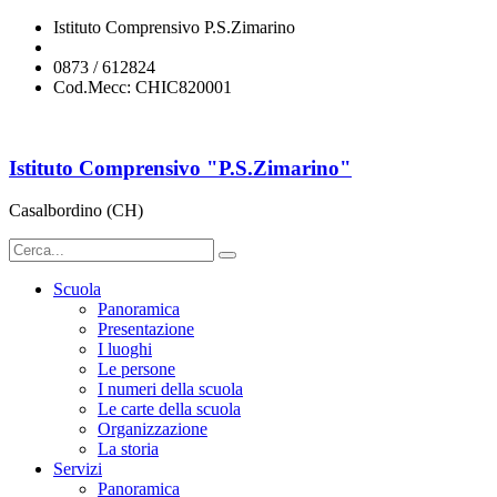
Istituto Comprensivo P.S.Zimarino
chic820001@istruzione.it
0873 / 612824
Cod.Mecc: CHIC820001
Istituto Comprensivo "P.S.Zimarino"
Casalbordino (CH)
Scuola
Panoramica
Presentazione
I luoghi
Le persone
I numeri della scuola
Le carte della scuola
Organizzazione
La storia
Servizi
Panoramica