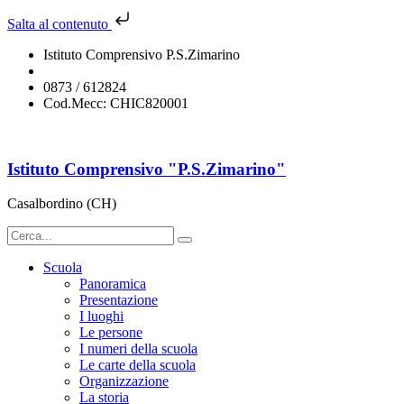
Salta al contenuto
Istituto Comprensivo P.S.Zimarino
chic820001@istruzione.it
0873 / 612824
Cod.Mecc: CHIC820001
Istituto Comprensivo "P.S.Zimarino"
Casalbordino (CH)
Scuola
Panoramica
Presentazione
I luoghi
Le persone
I numeri della scuola
Le carte della scuola
Organizzazione
La storia