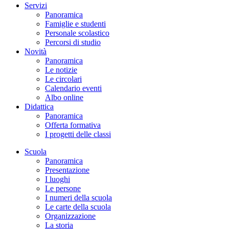
Servizi
Panoramica
Famiglie e studenti
Personale scolastico
Percorsi di studio
Novità
Panoramica
Le notizie
Le circolari
Calendario eventi
Albo online
Didattica
Panoramica
Offerta formativa
I progetti delle classi
Scuola
Panoramica
Presentazione
I luoghi
Le persone
I numeri della scuola
Le carte della scuola
Organizzazione
La storia