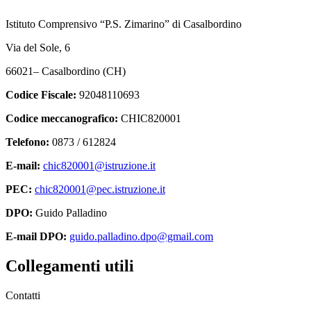
Istituto Comprensivo “P.S. Zimarino” di Casalbordino
Via del Sole, 6
66021– Casalbordino (CH)
Codice Fiscale:
92048110693
Codice meccanografico:
CHIC820001
Telefono:
0873 / 612824
E-mail:
chic820001@istruzione.it
PEC:
chic820001@pec.istruzione.it
DPO:
Guido Palladino
E-mail DPO:
guido.palladino.dpo@gmail.com
Collegamenti utili
Contatti