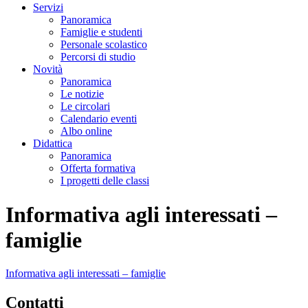
Servizi
Panoramica
Famiglie e studenti
Personale scolastico
Percorsi di studio
Novità
Panoramica
Le notizie
Le circolari
Calendario eventi
Albo online
Didattica
Panoramica
Offerta formativa
I progetti delle classi
Informativa agli interessati –
famiglie
Informativa agli interessati – famiglie
Contatti