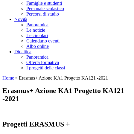
Famiglie e studenti
Personale scolastico
Percorsi di studio
Novità
Panoramica
Le notizie
Le circolari
Calendario eventi
Albo online
Didattica
Panoramica
Offerta formativa
I progetti delle classi
Home
»
Erasmus+ Azione KA1 Progetto KA121 -2021
Erasmus+ Azione KA1 Progetto KA121
-2021
Progetti ERASMUS +