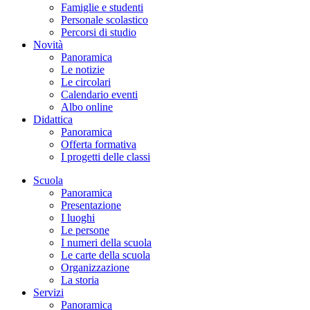
Famiglie e studenti
Personale scolastico
Percorsi di studio
Novità
Panoramica
Le notizie
Le circolari
Calendario eventi
Albo online
Didattica
Panoramica
Offerta formativa
I progetti delle classi
Scuola
Panoramica
Presentazione
I luoghi
Le persone
I numeri della scuola
Le carte della scuola
Organizzazione
La storia
Servizi
Panoramica