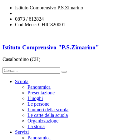
Istituto Comprensivo P.S.Zimarino
chic820001@istruzione.it
0873 / 612824
Cod.Mecc: CHIC820001
Istituto Comprensivo "P.S.Zimarino"
Casalbordino (CH)
Scuola
Panoramica
Presentazione
I luoghi
Le persone
I numeri della scuola
Le carte della scuola
Organizzazione
La storia
Servizi
Panoramica