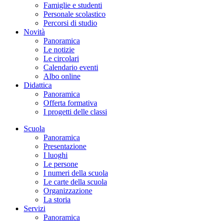
Famiglie e studenti
Personale scolastico
Percorsi di studio
Novità
Panoramica
Le notizie
Le circolari
Calendario eventi
Albo online
Didattica
Panoramica
Offerta formativa
I progetti delle classi
Scuola
Panoramica
Presentazione
I luoghi
Le persone
I numeri della scuola
Le carte della scuola
Organizzazione
La storia
Servizi
Panoramica