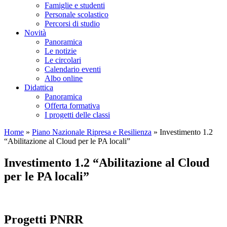
Famiglie e studenti
Personale scolastico
Percorsi di studio
Novità
Panoramica
Le notizie
Le circolari
Calendario eventi
Albo online
Didattica
Panoramica
Offerta formativa
I progetti delle classi
Home
»
Piano Nazionale Ripresa e Resilienza
»
Investimento 1.2
“Abilitazione al Cloud per le PA locali”
Investimento 1.2 “Abilitazione al Cloud
per le PA locali”
Progetti PNRR