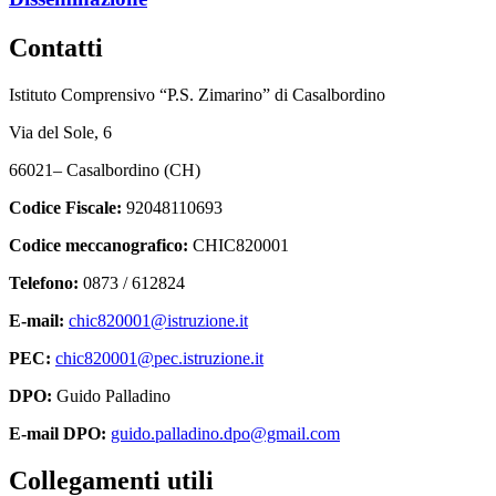
Contatti
Istituto Comprensivo “P.S. Zimarino” di Casalbordino
Via del Sole, 6
66021– Casalbordino (CH)
Codice Fiscale:
92048110693
Codice meccanografico:
CHIC820001
Telefono:
0873 / 612824
E-mail:
chic820001@istruzione.it
PEC:
chic820001@pec.istruzione.it
DPO:
Guido Palladino
E-mail DPO:
guido.palladino.dpo@gmail.com
Collegamenti utili