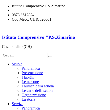
Istituto Comprensivo P.S.Zimarino
chic820001@istruzione.it
0873 / 612824
Cod.Mecc: CHIC820001
Istituto Comprensivo "P.S.Zimarino"
Casalbordino (CH)
Scuola
Panoramica
Presentazione
I luoghi
Le persone
I numeri della scuola
Le carte della scuola
Organizzazione
La storia
Servizi
Panoramica