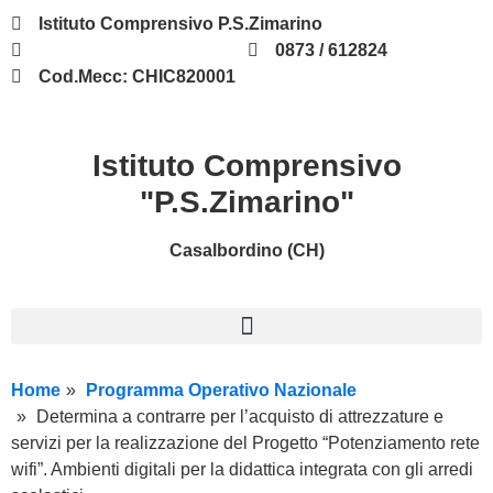
Istituto Comprensivo P.S.Zimarino
chic820001@istruzione.it
0873 / 612824
Cod.Mecc: CHIC820001
Istituto Comprensivo
"P.S.Zimarino"
Casalbordino (CH)
Home
Programma Operativo Nazionale
Determina a contrarre per l’acquisto di attrezzature e
servizi per la realizzazione del Progetto “Potenziamento rete
wifi”. Ambienti digitali per la didattica integrata con gli arredi