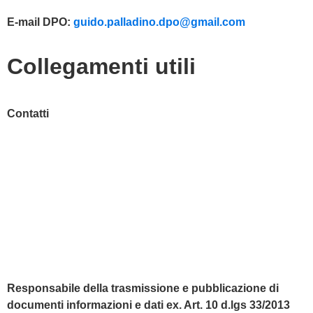
E-mail DPO:
guido.palladino.dpo@gmail.com
Collegamenti utili
Contatti
MIUR
Accesso Civico
Amministrazione Trasparente
Albo Online
Scuola in Chiaro
Responsabile della trasmissione e pubblicazione di
documenti informazioni e dati ex. Art. 10 d.lgs 33/2013