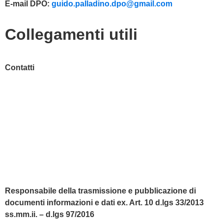
E-mail DPO:
guido.palladino.dpo@gmail.com
Collegamenti utili
Contatti
MIUR
Accesso Civico
Amministrazione Trasparente
Albo Online
Scuola in Chiaro
Responsabile della trasmissione e pubblicazione di
documenti informazioni e dati ex. Art. 10 d.lgs 33/2013
ss.mm.ii. – d.lgs 97/2016