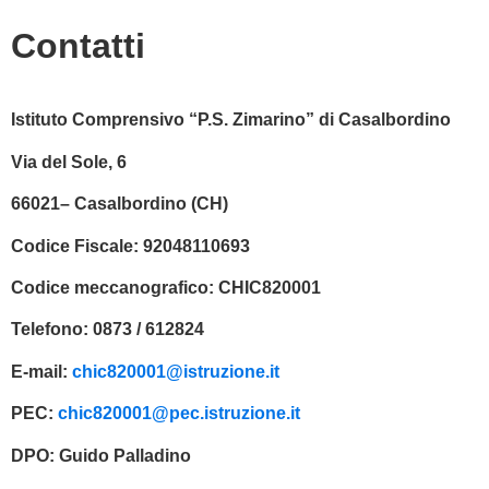
Contatti
Istituto Comprensivo “P.S. Zimarino” di Casalbordino
Via del Sole, 6
66021– Casalbordino (CH)
Codice Fiscale:
92048110693
Codice meccanografico:
CHIC820001
Telefono:
0873 / 612824
E-mail:
chic820001@istruzione.it
PEC:
chic820001@pec.istruzione.it
DPO:
Guido Palladino