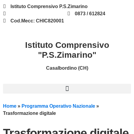
Istituto Comprensivo P.S.Zimarino
chic820001@istruzione.it
0873 / 612824
Cod.Mecc: CHIC820001
Istituto Comprensivo
"P.S.Zimarino"
Casalbordino (CH)
Home
»
Programma Operativo Nazionale
»
Trasformazione digitale
Trasformazione digitale