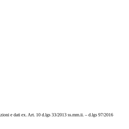
ioni e dati ex. Art. 10 d.lgs 33/2013 ss.mm.ii. – d.lgs 97/2016