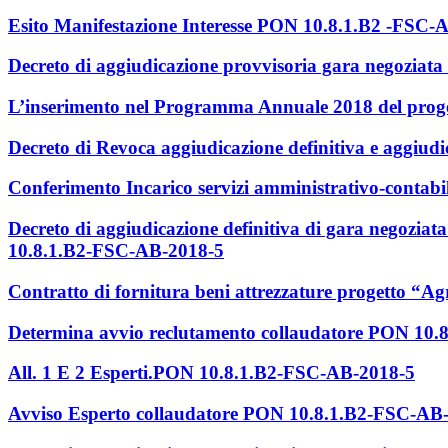
Esito Manifestazione Interesse PON 10.8.1.B2 -FSC-
Decreto di aggiudicazione provvisoria gara negoziat
L’inserimento nel Programma Annuale 2018 del progett
Decreto di Revoca aggiudicazione definitiva e aggiud
Conferimento Incarico servizi amministrativo-contabili
Decreto di aggiudicazione definitiva di gara negoziata
10.8.1.B2-FSC-AB-2018-5
Contratto di fornitura beni attrezzature progetto “Ag
Determina avvio reclutamento collaudatore PON 10
All. 1 E 2 Esperti.PON 10.8.1.B2-FSC-AB-2018-5
Avviso Esperto collaudatore PON 10.8.1.B2-FSC-AB