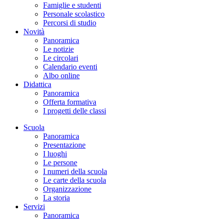
Famiglie e studenti
Personale scolastico
Percorsi di studio
Novità
Panoramica
Le notizie
Le circolari
Calendario eventi
Albo online
Didattica
Panoramica
Offerta formativa
I progetti delle classi
Scuola
Panoramica
Presentazione
I luoghi
Le persone
I numeri della scuola
Le carte della scuola
Organizzazione
La storia
Servizi
Panoramica