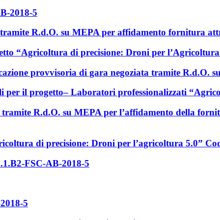
AB-2018-5
a tramite R.d.O. su MEPA per affidamento fornitura a
o “Agricoltura di precisione: Droni per l’Agricoltura
icazione provvisoria di gara negoziata tramite R.d.O.
 per il progetto– Laboratori professionalizzati “Agrico
 tramite R.d.O. su MEPA per l’affidamento della fornitu
ricoltura di precisione: Droni per l’agricoltura 5.0” 
.8.1.B2-FSC-AB-2018-5
-2018-5