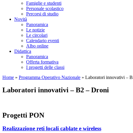
Famiglie e studenti
Personale scolastico
Percorsi di studio
Novità
Panoramica
Le notizie
Le circolari
Calendario eventi
Albo online
Didattica
Panoramica
Offerta formativa
I progetti delle classi
Home
»
Programma Operativo Nazionale
»
Laboratori innovativi – 
Laboratori innovativi – B2 – Droni
Progetti PON
Realizzazione reti locali cablate e wireless