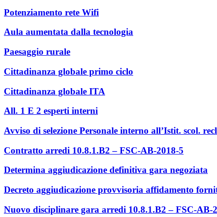
Potenziamento rete Wifi
Aula aumentata dalla tecnologia
Paesaggio rurale
Cittadinanza globale primo ciclo
Cittadinanza globale ITA
All. 1 E 2 esperti interni
Avviso di selezione Personale interno all’Istit. scol. rec
Contratto arredi 10.8.1.B2 – FSC-AB-2018-5
Determina aggiudicazione definitiva gara negoziata
Decreto aggiudicazione provvisoria affidamento forni
Nuovo disciplinare gara arredi 10.8.1.B2 – FSC-AB-