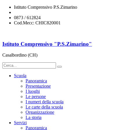
Istituto Comprensivo P.S.Zimarino
chic820001@istruzione.it
0873 / 612824
Cod.Mecc: CHIC820001
Istituto Comprensivo "P.S.Zimarino"
Casalbordino (CH)
Scuola
Panoramica
Presentazione
I luoghi
Le persone
I numeri della scuola
Le carte della scuola
Organizzazione
La storia
Servizi
Panoramica