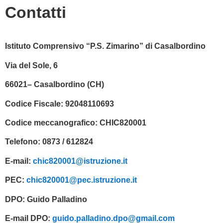
Contatti
Istituto Comprensivo “P.S. Zimarino” di Casalbordino
Via del Sole, 6
66021– Casalbordino (CH)
Codice Fiscale:
92048110693
Codice meccanografico:
CHIC820001
Telefono:
0873 / 612824
E-mail:
chic820001@istruzione.it
PEC:
chic820001@pec.istruzione.it
DPO:
Guido Palladino
E-mail DPO:
guido.palladino.dpo@gmail.com