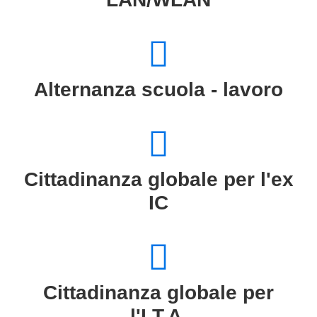
Alternanza scuola - lavoro
Cittadinanza globale per l'ex
IC
Cittadinanza globale per
l'I.T.A.