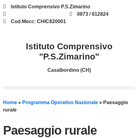
Istituto Comprensivo P.S.Zimarino
chic820001@istruzione.it
0873 / 612824
Cod.Mecc: CHIC820001
Istituto Comprensivo
"P.S.Zimarino"
Casalbordino (CH)
Home
»
Programma Operativo Nazionale
»
Paesaggio
rurale
Paesaggio rurale