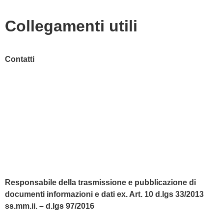
Collegamenti utili
Contatti
MIUR
Accesso Civico
Amministrazione Trasparente
Albo Online
Scuola in Chiaro
Responsabile della trasmissione e pubblicazione di
documenti informazioni e dati ex. Art. 10 d.lgs 33/2013
ss.mm.ii. – d.lgs 97/2016