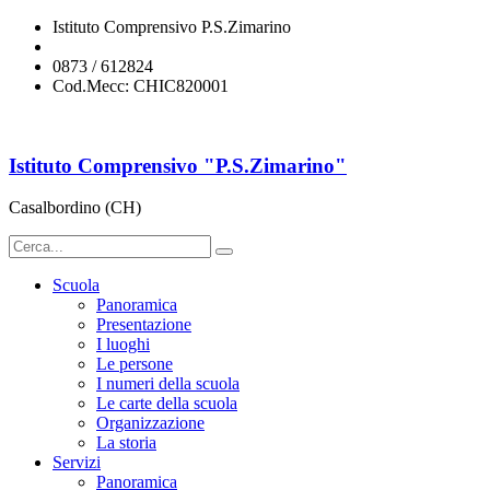
Istituto Comprensivo P.S.Zimarino
chic820001@istruzione.it
0873 / 612824
Cod.Mecc: CHIC820001
Istituto Comprensivo "P.S.Zimarino"
Casalbordino (CH)
Scuola
Panoramica
Presentazione
I luoghi
Le persone
I numeri della scuola
Le carte della scuola
Organizzazione
La storia
Servizi
Panoramica