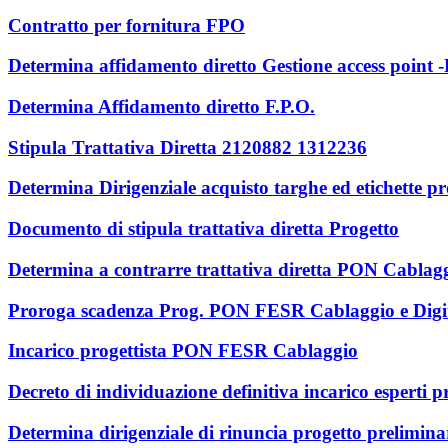
Contratto per fornitura FPO
Determina affidamento diretto Gestione access point
Determina Affidamento diretto F.P.O.
Stipula Trattativa Diretta 2120882 1312236
Determina Dirigenziale acquisto targhe ed etichette pro
Documento di stipula trattativa diretta Progetto
Determina a contrarre trattativa diretta PON Cablag
Proroga scadenza Prog. PON FESR Cablaggio e Digi
Incarico progettista PON FESR Cablaggio
Decreto di individuazione definitiva incarico esperti p
Determina dirigenziale di rinuncia progetto prelimin