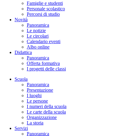
Famiglie e studenti
Personale scolastico
Percorsi di studio
Novità
Panoramica
Le notizie
Le circolari
Calendario eventi
Albo online
Didattica
Panoramica
Offerta formativa
I progetti delle classi
Scuola
Panoramica
Presentazione
I luoghi
Le persone
I numeri della scuola
Le carte della scuola
Organizzazione
La storia
Servizi
Panoramica