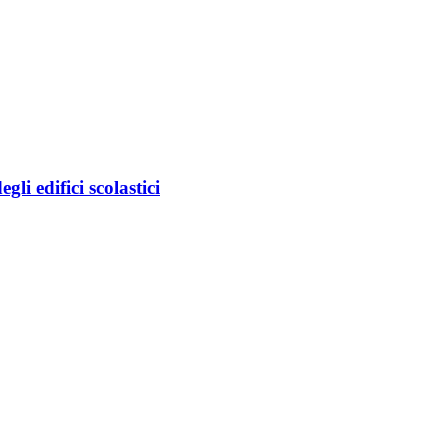
li edifici scolastici