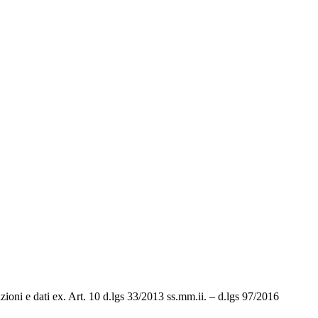
ioni e dati ex. Art. 10 d.lgs 33/2013 ss.mm.ii. – d.lgs 97/2016