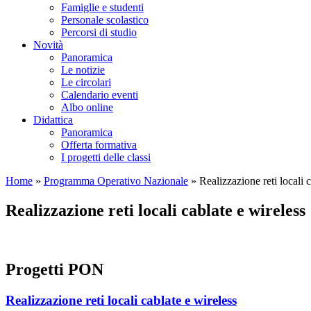
Famiglie e studenti
Personale scolastico
Percorsi di studio
Novità
Panoramica
Le notizie
Le circolari
Calendario eventi
Albo online
Didattica
Panoramica
Offerta formativa
I progetti delle classi
Home
»
Programma Operativo Nazionale
»
Realizzazione reti locali 
Realizzazione reti locali cablate e wireless
Progetti PON
Realizzazione reti locali cablate e wireless