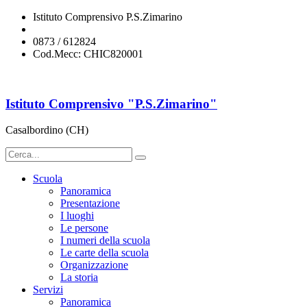
Istituto Comprensivo P.S.Zimarino
chic820001@istruzione.it
0873 / 612824
Cod.Mecc: CHIC820001
Istituto Comprensivo "P.S.Zimarino"
Casalbordino (CH)
Scuola
Panoramica
Presentazione
I luoghi
Le persone
I numeri della scuola
Le carte della scuola
Organizzazione
La storia
Servizi
Panoramica