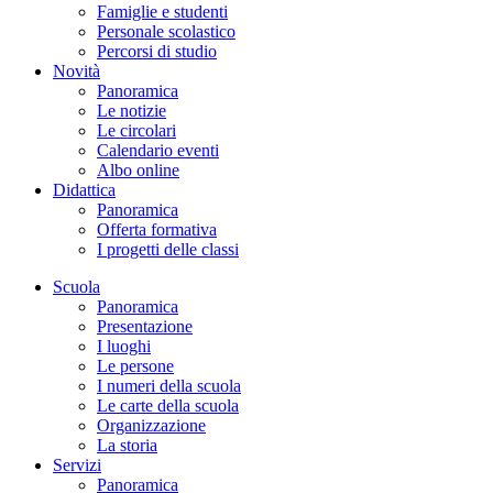
Famiglie e studenti
Personale scolastico
Percorsi di studio
Novità
Panoramica
Le notizie
Le circolari
Calendario eventi
Albo online
Didattica
Panoramica
Offerta formativa
I progetti delle classi
Scuola
Panoramica
Presentazione
I luoghi
Le persone
I numeri della scuola
Le carte della scuola
Organizzazione
La storia
Servizi
Panoramica