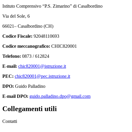
Istituto Comprensivo “P.S. Zimarino” di Casalbordino
Via del Sole, 6
66021– Casalbordino (CH)
Codice Fiscale:
92048110693
Codice meccanografico:
CHIC820001
Telefono:
0873 / 612824
E-mail:
chic820001@istruzione.it
PEC:
chic820001@pec.istruzione.it
DPO:
Guido Palladino
E-mail DPO:
guido.palladino.dpo@gmail.com
Collegamenti utili
Contatti
MIUR