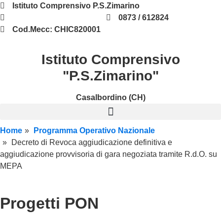
Istituto Comprensivo P.S.Zimarino
chic820001@istruzione.it
0873 / 612824
Cod.Mecc: CHIC820001
Istituto Comprensivo
"P.S.Zimarino"
Casalbordino (CH)
Home
Programma Operativo Nazionale
Decreto di Revoca aggiudicazione definitiva e
aggiudicazione provvisoria di gara negoziata tramite R.d.O. su
MEPA
Progetti PON