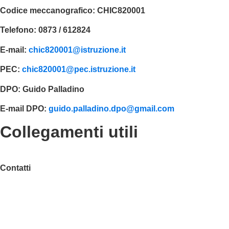
Codice meccanografico:
CHIC820001
Telefono:
0873 / 612824
E-mail:
chic820001@istruzione.it
PEC:
chic820001@pec.istruzione.it
DPO:
Guido Palladino
E-mail DPO:
guido.palladino.dpo@gmail.com
Collegamenti utili
Contatti
MIUR
Accesso Civico
Amministrazione Trasparente