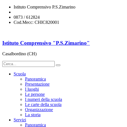
Istituto Comprensivo P.S.Zimarino
chic820001@istruzione.it
0873 / 612824
Cod.Mecc: CHIC820001
Istituto Comprensivo "P.S.Zimarino"
Casalbordino (CH)
Scuola
Panoramica
Presentazione
I luoghi
Le persone
I numeri della scuola
Le carte della scuola
Organizzazione
La storia
Servizi
Panoramica