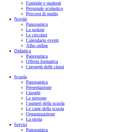
Famiglie e studenti
Personale scolastico
Percorsi di studio
Novità
Panoramica
Le notizie
Le circolari
Calendario eventi
Albo online
Didattica
Panoramica
Offerta formativa
I progetti delle classi
Scuola
Panoramica
Presentazione
I luoghi
Le persone
I numeri della scuola
Le carte della scuola
Organizzazione
La storia
Servizi
Panoramica