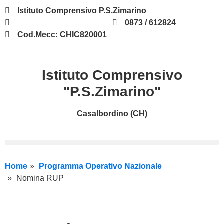
Istituto Comprensivo P.S.Zimarino
chic820001@istruzione.it
0873 / 612824
Cod.Mecc: CHIC820001
Istituto Comprensivo
"P.S.Zimarino"
Casalbordino (CH)
Home
Programma Operativo Nazionale
Nomina RUP