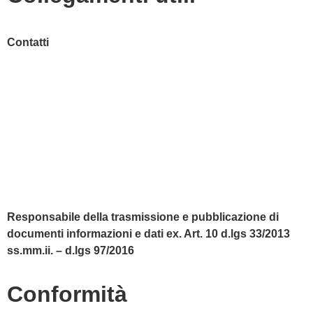
Contatti
MIUR
Accesso Civico
Amministrazione Trasparente
Albo Online
Scuola in Chiaro
Responsabile della trasmissione e pubblicazione di
documenti informazioni e dati ex. Art. 10 d.lgs 33/2013
ss.mm.ii. – d.lgs 97/2016
Conformità