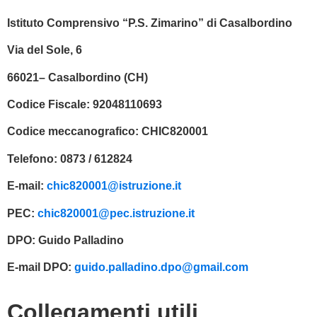
Istituto Comprensivo “P.S. Zimarino” di Casalbordino
Via del Sole, 6
66021– Casalbordino (CH)
Codice Fiscale:
92048110693
Codice meccanografico:
CHIC820001
Telefono:
0873 / 612824
E-mail:
chic820001@istruzione.it
PEC:
chic820001@pec.istruzione.it
DPO:
Guido Palladino
E-mail DPO:
guido.palladino.dpo@gmail.com
Collegamenti utili