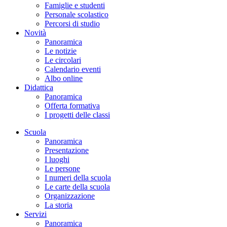
Famiglie e studenti
Personale scolastico
Percorsi di studio
Novità
Panoramica
Le notizie
Le circolari
Calendario eventi
Albo online
Didattica
Panoramica
Offerta formativa
I progetti delle classi
Scuola
Panoramica
Presentazione
I luoghi
Le persone
I numeri della scuola
Le carte della scuola
Organizzazione
La storia
Servizi
Panoramica