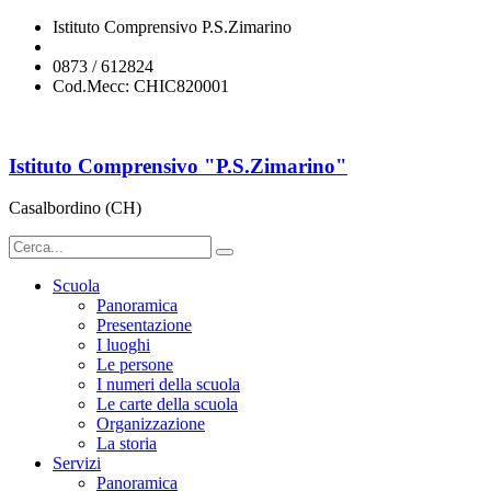
Istituto Comprensivo P.S.Zimarino
chic820001@istruzione.it
0873 / 612824
Cod.Mecc: CHIC820001
Istituto Comprensivo "P.S.Zimarino"
Casalbordino (CH)
Scuola
Panoramica
Presentazione
I luoghi
Le persone
I numeri della scuola
Le carte della scuola
Organizzazione
La storia
Servizi
Panoramica