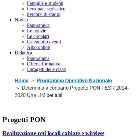
Famiglie e studenti
Personale scolastico
Percorsi di studio
Novità
Panoramica
Le notizie
Le circolari
Calendario eventi
Albo online
Didattica
Panoramica
Offerta formativa
I progetti delle classi
Home
Programma Operativo Nazionale
Determina a contrarre Progetto PON FESR 2014-
2020 Una LIM per tutti
Progetti PON
Realizzazione reti locali cablate e wireless