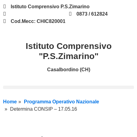
Istituto Comprensivo P.S.Zimarino
chic820001@istruzione.it
0873 / 612824
Cod.Mecc: CHIC820001
Istituto Comprensivo
"P.S.Zimarino"
Casalbordino (CH)
Home
Programma Operativo Nazionale
Determina CONSIP – 17.05.16