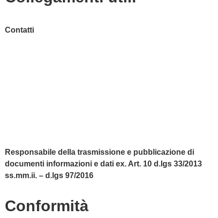
Contatti
MIUR
Accesso Civico
Amministrazione Trasparente
Albo Online
Scuola in Chiaro
Responsabile della trasmissione e pubblicazione di
documenti informazioni e dati ex. Art. 10 d.lgs 33/2013
ss.mm.ii. – d.lgs 97/2016
Conformità