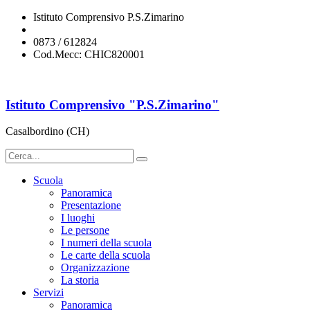
Istituto Comprensivo P.S.Zimarino
chic820001@istruzione.it
0873 / 612824
Cod.Mecc: CHIC820001
Istituto Comprensivo "P.S.Zimarino"
Casalbordino (CH)
Scuola
Panoramica
Presentazione
I luoghi
Le persone
I numeri della scuola
Le carte della scuola
Organizzazione
La storia
Servizi
Panoramica