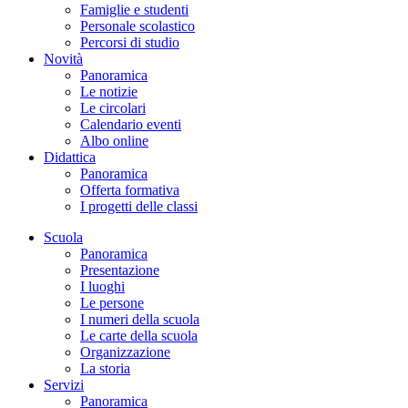
Famiglie e studenti
Personale scolastico
Percorsi di studio
Novità
Panoramica
Le notizie
Le circolari
Calendario eventi
Albo online
Didattica
Panoramica
Offerta formativa
I progetti delle classi
Scuola
Panoramica
Presentazione
I luoghi
Le persone
I numeri della scuola
Le carte della scuola
Organizzazione
La storia
Servizi
Panoramica