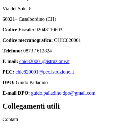
Via del Sole, 6
66021– Casalbordino (CH)
Codice Fiscale:
92048110693
Codice meccanografico:
CHIC820001
Telefono:
0873 / 612824
E-mail:
chic820001@istruzione.it
PEC:
chic820001@pec.istruzione.it
DPO:
Guido Palladino
E-mail DPO:
guido.palladino.dpo@gmail.com
Collegamenti utili
Contatti
MIUR